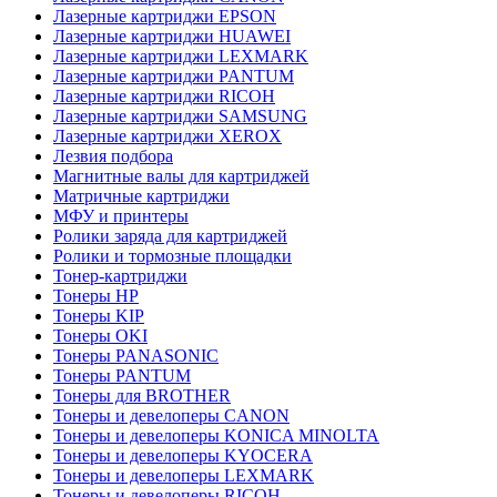
Лазерные картриджи EPSON
Лазерные картриджи HUAWEI
Лазерные картриджи LEXMARK
Лазерные картриджи PANTUM
Лазерные картриджи RICOH
Лазерные картриджи SAMSUNG
Лазерные картриджи XEROX
Лезвия подбора
Магнитные валы для картриджей
Матричные картриджи
МФУ и принтеры
Ролики заряда для картриджей
Ролики и тормозные площадки
Тонер-картриджи
Тонеры HP
Тонеры KIP
Тонеры OKI
Тонеры PANASONIC
Тонеры PANTUM
Тонеры для BROTHER
Тонеры и девелоперы CANON
Тонеры и девелоперы KONICA MINOLTA
Тонеры и девелоперы KYOCERA
Тонеры и девелоперы LEXMARK
Тонеры и девелоперы RICOH