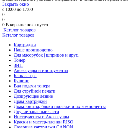
Закрыть окно
с 10:00 до 17:00
0
0
0
В корзине
пока пусто
Каталог товаров
Каталог товаров
Картриджи
Наше производство
Для мясорубок | шприцов и друг..
Тонер
ЗИП
Аксессуары и инструменты
Блок лазера
Бушинг
Вал подачи тонера
Для струйной печати
Дозирующее лезвие
Драм-картриджи
Драм-юниты, блоки проявки и их компоненты
Другие запасные части
Инструменты и Аксессуары
Краски и мастер-пленки RISO
Лазерные картриджи CANON