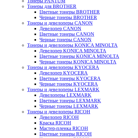
Тонеры PANTUM
Тонеры для BROTHER
Цветные тонеры BROTHER
Черные тонеры BROTHER
Тонеры и девелоперы CANON
Девелопер CANON
Цветные тонеры CANON
Черные тонеры CANON
Тонеры и девелоперы KONICA MINOLTA
Девелопер KONICA MINOLTA
Цветные тонеры KONICA MINOLTA
Черные тонеры KONICA MINOLTA
Тонеры и девелоперы KYOCERA
Девелопер KYOCERA
Цветные тонеры KYOCERA
Черные тонеры KYOCERA
Тонеры и девелоперы LEXMARK
Девелоперы LEXMARK
Цветные тонеры LEXMARK
Черные тонеры LEXMARK
Тонеры и девелоперы RICOH
Девелопер RICOH
Краска RICOH
Мастер-пленка RICOH
Цветные тонеры RICOH