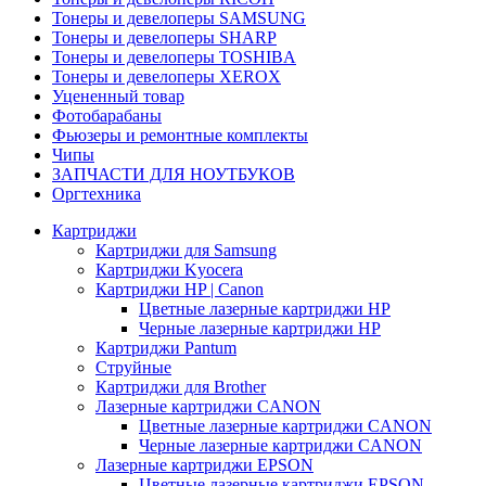
Тонеры и девелоперы SAMSUNG
Тонеры и девелоперы SHARP
Тонеры и девелоперы TOSHIBA
Тонеры и девелоперы XEROX
Уцененный товар
Фотобарабаны
Фьюзеры и ремонтные комплекты
Чипы
ЗАПЧАСТИ ДЛЯ НОУТБУКОВ
Оргтехника
Картриджи
Картриджи для Samsung
Картриджи Kyocera
Картриджи HP | Canon
Цветные лазерные картриджи HP
Черные лазерные картриджи HP
Картриджи Pantum
Струйные
Картриджи для Brother
Лазерные картриджи CANON
Цветные лазерные картриджи CANON
Черные лазерные картриджи CANON
Лазерные картриджи EPSON
Цветные лазерные картриджи EPSON