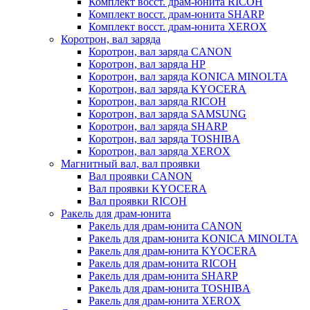
Комплект восст. драм-юнита RICOH
Комплект восст. драм-юнита SHARP
Комплект восст. драм-юнита XEROX
Коротрон, вал заряда
Коротрон, вал заряда CANON
Коротрон, вал заряда HP
Коротрон, вал заряда KONICA MINOLTA
Коротрон, вал заряда KYOCERA
Коротрон, вал заряда RICOH
Коротрон, вал заряда SAMSUNG
Коротрон, вал заряда SHARP
Коротрон, вал заряда TOSHIBA
Коротрон, вал заряда XEROX
Магнитный вал, вал проявки
Вал проявки CANON
Вал проявки KYOCERA
Вал проявки RICOH
Ракель для драм-юнита
Ракель для драм-юнита CANON
Ракель для драм-юнита KONICA MINOLTA
Ракель для драм-юнита KYOCERA
Ракель для драм-юнита RICOH
Ракель для драм-юнита SHARP
Ракель для драм-юнита TOSHIBA
Ракель для драм-юнита XEROX