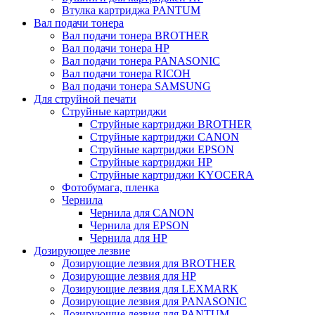
Втулка картриджа PANTUM
Вал подачи тонера
Вал подачи тонера BROTHER
Вал подачи тонера HP
Вал подачи тонера PANASONIC
Вал подачи тонера RICOH
Вал подачи тонера SAMSUNG
Для струйной печати
Струйные картриджи
Струйные картриджи BROTHER
Струйные картриджи CANON
Струйные картриджи EPSON
Струйные картриджи HP
Струйные картриджи KYOCERA
Фотобумага, пленка
Чернила
Чернила для CANON
Чернила для EPSON
Чернила для HP
Дозирующее лезвие
Дозирующие лезвия для BROTHER
Дозирующие лезвия для HP
Дозирующие лезвия для LEXMARK
Дозирующие лезвия для PANASONIC
Дозирующие лезвия для PANTUM