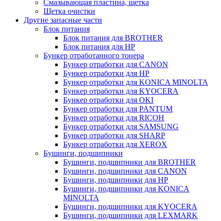
Смазывающая пластина, щетка
Щетка очистки
Другие запасные части
Блок питания
Блок питания для BROTHER
Блок питания для HP
Бункер отработанного тонера
Бункер отработки для CANON
Бункер отработки для HP
Бункер отработки для KONICA MINOLTA
Бункер отработки для KYOCERA
Бункер отработки для OKI
Бункер отработки для PANTUM
Бункер отработки для RICOH
Бункер отработки для SAMSUNG
Бункер отработки для SHARP
Бункер отработки для XEROX
Бушинги, подшипники
Бушинги, подшипники для BROTHER
Бушинги, подшипники для CANON
Бушинги, подшипники для HP
Бушинги, подшипники для KONICA
MINOLTA
Бушинги, подшипники для KYOCERA
Бушинги, подшипники для LEXMARK