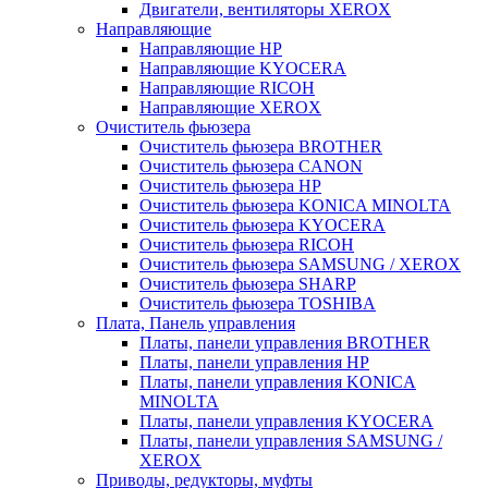
Двигатели, вентиляторы XEROX
Направляющие
Направляющие HP
Направляющие KYOCERA
Направляющие RICOH
Направляющие XEROX
Очиститель фьюзера
Очиститель фьюзера BROTHER
Очиститель фьюзера CANON
Очиститель фьюзера HP
Очиститель фьюзера KONICA MINOLTA
Очиститель фьюзера KYOCERA
Очиститель фьюзера RICOH
Очиститель фьюзера SAMSUNG / XEROX
Очиститель фьюзера SHARP
Очиститель фьюзера TOSHIBA
Плата, Панель управления
Платы, панели управления BROTHER
Платы, панели управления HP
Платы, панели управления KONICA
MINOLTA
Платы, панели управления KYOCERA
Платы, панели управления SAMSUNG /
XEROX
Приводы, редукторы, муфты