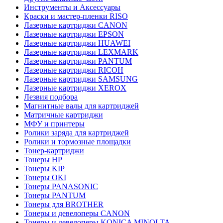
Инструменты и Аксессуары
Краски и мастер-пленки RISO
Лазерные картриджи CANON
Лазерные картриджи EPSON
Лазерные картриджи HUAWEI
Лазерные картриджи LEXMARK
Лазерные картриджи PANTUM
Лазерные картриджи RICOH
Лазерные картриджи SAMSUNG
Лазерные картриджи XEROX
Лезвия подбора
Магнитные валы для картриджей
Матричные картриджи
МФУ и принтеры
Ролики заряда для картриджей
Ролики и тормозные площадки
Тонер-картриджи
Тонеры HP
Тонеры KIP
Тонеры OKI
Тонеры PANASONIC
Тонеры PANTUM
Тонеры для BROTHER
Тонеры и девелоперы CANON
Тонеры и девелоперы KONICA MINOLTA