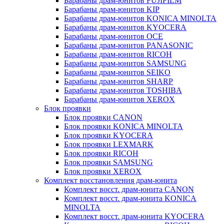
Барабаны драм-юнитов FUJIFILM
Барабаны драм-юнитов KIP
Барабаны драм-юнитов KONICA MINOLTA
Барабаны драм-юнитов KYOCERA
Барабаны драм-юнитов OCE
Барабаны драм-юнитов PANASONIC
Барабаны драм-юнитов RICOH
Барабаны драм-юнитов SAMSUNG
Барабаны драм-юнитов SEIKO
Барабаны драм-юнитов SHARP
Барабаны драм-юнитов TOSHIBA
Барабаны драм-юнитов XEROX
Блок проявки
Блок проявки CANON
Блок проявки KONICA MINOLTA
Блок проявки KYOCERA
Блок проявки LEXMARK
Блок проявки RICOH
Блок проявки SAMSUNG
Блок проявки XEROX
Комплект восстановления драм-юнита
Комплект восст. драм-юнита CANON
Комплект восст. драм-юнита KONICA
MINOLTA
Комплект восст. драм-юнита KYOCERA