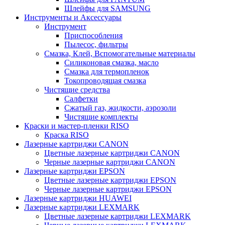
Шлейфы для SAMSUNG
Инструменты и Аксессуары
Инструмент
Приспособления
Пылесос, фильтры
Смазка, Клей, Вспомогательные материалы
Силиконовая смазка, масло
Смазка для термопленок
Токопроводящая смазка
Чистящие средства
Салфетки
Сжатый газ, жидкости, аэрозоли
Чистящие комплекты
Краски и мастер-пленки RISO
Краска RISO
Лазерные картриджи CANON
Цветные лазерные картриджи CANON
Черные лазерные картриджи CANON
Лазерные картриджи EPSON
Цветные лазерные картриджи EPSON
Черные лазерные картриджи EPSON
Лазерные картриджи HUAWEI
Лазерные картриджи LEXMARK
Цветные лазерные картриджи LEXMARK