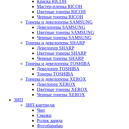
Краска RICOH
Мастер-пленка RICOH
Цветные тонеры RICOH
Черные тонеры RICOH
Тонеры и девелоперы SAMSUNG
Девелоперы SAMSUNG
Цветные тонеры SAMSUNG
Черные тонеры SAMSUNG
Тонеры и девелоперы SHARP
Девелопер SHARP
Цветные тонеры SHARP
Черные тонеры SHARP
Тонеры и девелоперы TOSHIBA
Девелопер TOSHIBA
Тонеры TOSHIBA
Тонеры и девелоперы XEROX
Девелопер XEROX
Цветные тонеры XEROX
Черные тонеры XEROX
ЗИП
ЗИП картридж
Чип
Смазки
Ролик заряда
Фотобарабан