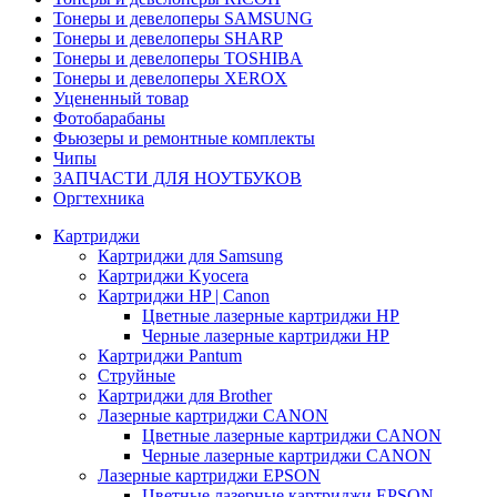
Тонеры и девелоперы SAMSUNG
Тонеры и девелоперы SHARP
Тонеры и девелоперы TOSHIBA
Тонеры и девелоперы XEROX
Уцененный товар
Фотобарабаны
Фьюзеры и ремонтные комплекты
Чипы
ЗАПЧАСТИ ДЛЯ НОУТБУКОВ
Оргтехника
Картриджи
Картриджи для Samsung
Картриджи Kyocera
Картриджи HP | Canon
Цветные лазерные картриджи HP
Черные лазерные картриджи HP
Картриджи Pantum
Струйные
Картриджи для Brother
Лазерные картриджи CANON
Цветные лазерные картриджи CANON
Черные лазерные картриджи CANON
Лазерные картриджи EPSON
Цветные лазерные картриджи EPSON