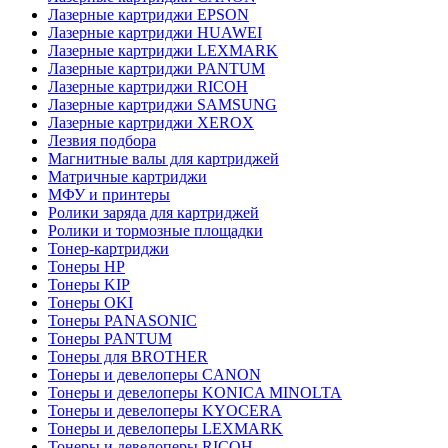
Лазерные картриджи EPSON
Лазерные картриджи HUAWEI
Лазерные картриджи LEXMARK
Лазерные картриджи PANTUM
Лазерные картриджи RICOH
Лазерные картриджи SAMSUNG
Лазерные картриджи XEROX
Лезвия подбора
Магнитные валы для картриджей
Матричные картриджи
МФУ и принтеры
Ролики заряда для картриджей
Ролики и тормозные площадки
Тонер-картриджи
Тонеры HP
Тонеры KIP
Тонеры OKI
Тонеры PANASONIC
Тонеры PANTUM
Тонеры для BROTHER
Тонеры и девелоперы CANON
Тонеры и девелоперы KONICA MINOLTA
Тонеры и девелоперы KYOCERA
Тонеры и девелоперы LEXMARK
Тонеры и девелоперы RICOH