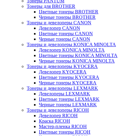
Тонеры PANTUM
Тонеры для BROTHER
Цветные тонеры BROTHER
Черные тонеры BROTHER
Тонеры и девелоперы CANON
Девелопер CANON
Цветные тонеры CANON
Черные тонеры CANON
Тонеры и девелоперы KONICA MINOLTA
Девелопер KONICA MINOLTA
Цветные тонеры KONICA MINOLTA
Черные тонеры KONICA MINOLTA
Тонеры и девелоперы KYOCERA
Девелопер KYOCERA
Цветные тонеры KYOCERA
Черные тонеры KYOCERA
Тонеры и девелоперы LEXMARK
Девелоперы LEXMARK
Цветные тонеры LEXMARK
Черные тонеры LEXMARK
Тонеры и девелоперы RICOH
Девелопер RICOH
Краска RICOH
Мастер-пленка RICOH
Цветные тонеры RICOH