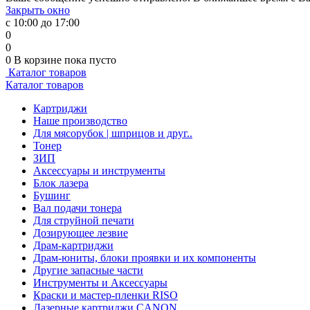
Закрыть окно
с 10:00 до 17:00
0
0
0
В корзине
пока пусто
Каталог товаров
Каталог товаров
Картриджи
Наше производство
Для мясорубок | шприцов и друг..
Тонер
ЗИП
Аксессуары и инструменты
Блок лазера
Бушинг
Вал подачи тонера
Для струйной печати
Дозирующее лезвие
Драм-картриджи
Драм-юниты, блоки проявки и их компоненты
Другие запасные части
Инструменты и Аксессуары
Краски и мастер-пленки RISO
Лазерные картриджи CANON