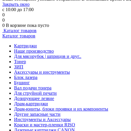
Закрыть окно
с 10:00 до 17:00
0
0
0
В корзине
пока пусто
Каталог товаров
Каталог товаров
Картриджи
Наше производство
Для мясорубок | шприцов и друг..
Тонер
ЗИП
Аксессуары и инструменты
Блок лазера
Бушинг
Вал подачи тонера
Для струйной печати
Дозирующее лезвие
Драм-картриджи
Драм-юниты, блоки проявки и их компоненты
Другие запасные части
Инструменты и Аксессуары
Краски и мастер-пленки RISO
Лазерные картриджи CANON