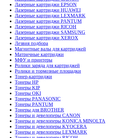
Лазерные картриджи EPSON
Лазерные картриджи HUAWEI
Лазерные картриджи LEXMARK
Лазерные картриджи PANTUM
Лазерные картриджи RICOH
Лазерные картриджи SAMSUNG
Лазерные картриджи XEROX
Лезвия подбора
Магнитные валы для картриджей
Матричные картриджи
МФУ и принтеры
Ролики заряда для картриджей
Ролики и тормозные площадки
Тонер-картриджи
Тонеры HP
Тонеры KIP
Тонеры OKI
Тонеры PANASONIC
Тонеры PANTUM
Тонеры для BROTHER
Тонеры и девелоперы CANON
Тонеры и девелоперы KONICA MINOLTA
Тонеры и девелоперы KYOCERA
Тонеры и девелоперы LEXMARK
Тонеры и девелоперы RICOH