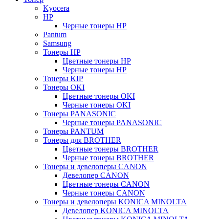
Kyocera
HP
Черные тонеры HP
Pantum
Samsung
Тонеры HP
Цветные тонеры HP
Черные тонеры HP
Тонеры KIP
Тонеры OKI
Цветные тонеры OKI
Черные тонеры OKI
Тонеры PANASONIC
Черные тонеры PANASONIC
Тонеры PANTUM
Тонеры для BROTHER
Цветные тонеры BROTHER
Черные тонеры BROTHER
Тонеры и девелоперы CANON
Девелопер CANON
Цветные тонеры CANON
Черные тонеры CANON
Тонеры и девелоперы KONICA MINOLTA
Девелопер KONICA MINOLTA