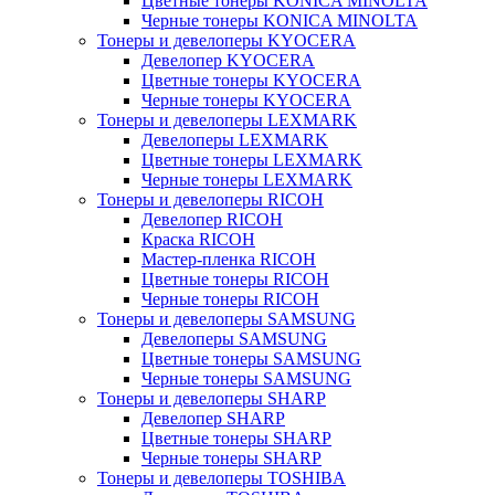
Цветные тонеры KONICA MINOLTA
Черные тонеры KONICA MINOLTA
Тонеры и девелоперы KYOCERA
Девелопер KYOCERA
Цветные тонеры KYOCERA
Черные тонеры KYOCERA
Тонеры и девелоперы LEXMARK
Девелоперы LEXMARK
Цветные тонеры LEXMARK
Черные тонеры LEXMARK
Тонеры и девелоперы RICOH
Девелопер RICOH
Краска RICOH
Мастер-пленка RICOH
Цветные тонеры RICOH
Черные тонеры RICOH
Тонеры и девелоперы SAMSUNG
Девелоперы SAMSUNG
Цветные тонеры SAMSUNG
Черные тонеры SAMSUNG
Тонеры и девелоперы SHARP
Девелопер SHARP
Цветные тонеры SHARP
Черные тонеры SHARP
Тонеры и девелоперы TOSHIBA