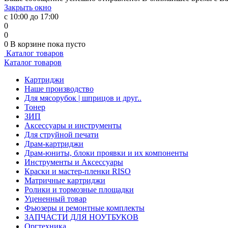
Закрыть окно
с 10:00 до 17:00
0
0
0
В корзине
пока пусто
Каталог товаров
Каталог товаров
Картриджи
Наше производство
Для мясорубок | шприцов и друг..
Тонер
ЗИП
Аксессуары и инструменты
Для струйной печати
Драм-картриджи
Драм-юниты, блоки проявки и их компоненты
Инструменты и Аксессуары
Краски и мастер-пленки RISO
Матричные картриджи
Ролики и тормозные площадки
Уцененный товар
Фьюзеры и ремонтные комплекты
ЗАПЧАСТИ ДЛЯ НОУТБУКОВ
Оргтехника