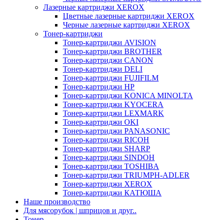
Лазерные картриджи XEROX
Цветные лазерные картриджи XEROX
Черные лазерные картриджи XEROX
Тонер-картриджи
Тонер-картриджи AVISION
Тонер-картриджи BROTHER
Тонер-картриджи CANON
Тонер-картриджи DELI
Тонер-картриджи FUJIFILM
Тонер-картриджи HP
Тонер-картриджи KONICA MINOLTA
Тонер-картриджи KYOCERA
Тонер-картриджи LEXMARK
Тонер-картриджи OKI
Тонер-картриджи PANASONIC
Тонер-картриджи RICOH
Тонер-картриджи SHARP
Тонер-картриджи SINDOH
Тонер-картриджи TOSHIBA
Тонер-картриджи TRIUMPH-ADLER
Тонер-картриджи XEROX
Тонер-картриджи КАТЮША
Наше производство
Для мясорубок | шприцов и друг..
Тонер