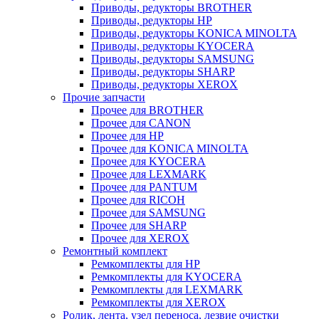
Приводы, редукторы BROTHER
Приводы, редукторы HP
Приводы, редукторы KONICA MINOLTA
Приводы, редукторы KYOCERA
Приводы, редукторы SAMSUNG
Приводы, редукторы SHARP
Приводы, редукторы XEROX
Прочие запчасти
Прочее для BROTHER
Прочее для CANON
Прочее для HP
Прочее для KONICA MINOLTA
Прочее для KYOCERA
Прочее для LEXMARK
Прочее для PANTUM
Прочее для RICOH
Прочее для SAMSUNG
Прочее для SHARP
Прочее для XEROX
Ремонтный комплект
Ремкомплекты для HP
Ремкомплекты для KYOCERA
Ремкомплекты для LEXMARK
Ремкомплекты для XEROX
Ролик, лента, узел переноса, лезвие очистки