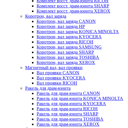
Комплект восст. драм-юнита RICOH
Комплект восст. драм-юнита SHARP
Комплект восст. драм-юнита XEROX
Коротрон, вал заряда
Коротрон, вал заряда CANON
Коротрон, вал заряда HP
Коротрон, вал заряда KONICA MINOLTA
Коротрон, вал заряда KYOCERA
Коротрон, вал заряда RICOH
Коротрон, вал заряда SAMSUNG
Коротрон, вал заряда SHARP
Коротрон, вал заряда TOSHIBA
Коротрон, вал заряда XEROX
Магнитный вал, вал проявки
Вал проявки CANON
Вал проявки KYOCERA
Вал проявки RICOH
Ракель для драм-юнита
Ракель для драм-юнита CANON
Ракель для драм-юнита KONICA MINOLTA
Ракель для драм-юнита KYOCERA
Ракель для драм-юнита RICOH
Ракель для драм-юнита SHARP
Ракель для драм-юнита TOSHIBA
Ракель для драм-юнита XEROX