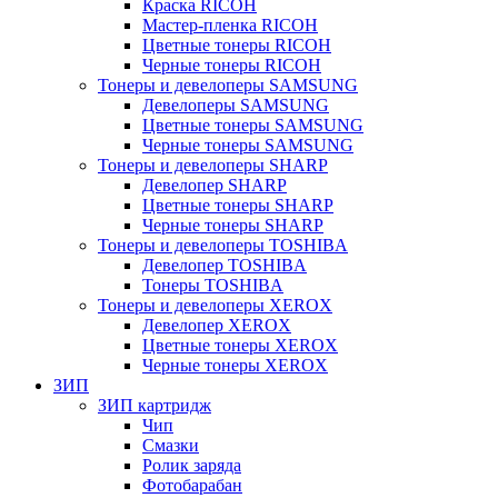
Краска RICOH
Мастер-пленка RICOH
Цветные тонеры RICOH
Черные тонеры RICOH
Тонеры и девелоперы SAMSUNG
Девелоперы SAMSUNG
Цветные тонеры SAMSUNG
Черные тонеры SAMSUNG
Тонеры и девелоперы SHARP
Девелопер SHARP
Цветные тонеры SHARP
Черные тонеры SHARP
Тонеры и девелоперы TOSHIBA
Девелопер TOSHIBA
Тонеры TOSHIBA
Тонеры и девелоперы XEROX
Девелопер XEROX
Цветные тонеры XEROX
Черные тонеры XEROX
ЗИП
ЗИП картридж
Чип
Смазки
Ролик заряда
Фотобарабан