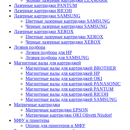
Черные лазерные картриджи LEXMARK
Лазерные картриджи PANTUM
Лазерные картриджи RICOH
Лазерные картриджи SAMSUNG
Цветные лазерные картриджи SAMSUNG
Черные лазерные картриджи SAMSUNG
Лазерные картриджи XEROX
Цветные лазерные картриджи XEROX
Черные лазерные картриджи XEROX
Лезвия подбора
Лезвия подбора для HP
Лезвия подбора для SAMSUNG
Магнитные валы для картриджей
Магнитные валы для картриджей BROTHER
Магнитные валы для картриджей HP
Магнитные валы для картриджей OKI
Магнитные валы для картриджей PANASONIC
Магнитные валы для картриджей PANTUM
Магнитные валы для картриджей RICOH
Магнитные валы для картриджей SAMSUNG
Матричные картриджи
Матричные картриджи EPSON
Матричные картриджи OKI Olivetti Nixdorf
МФУ и принтеры
Опции для принтеров и МФУ