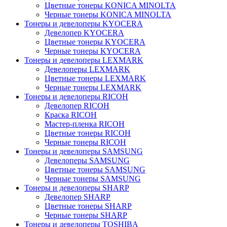
Цветные тонеры KONICA MINOLTA
Черные тонеры KONICA MINOLTA
Тонеры и девелоперы KYOCERA
Девелопер KYOCERA
Цветные тонеры KYOCERA
Черные тонеры KYOCERA
Тонеры и девелоперы LEXMARK
Девелоперы LEXMARK
Цветные тонеры LEXMARK
Черные тонеры LEXMARK
Тонеры и девелоперы RICOH
Девелопер RICOH
Краска RICOH
Мастер-пленка RICOH
Цветные тонеры RICOH
Черные тонеры RICOH
Тонеры и девелоперы SAMSUNG
Девелоперы SAMSUNG
Цветные тонеры SAMSUNG
Черные тонеры SAMSUNG
Тонеры и девелоперы SHARP
Девелопер SHARP
Цветные тонеры SHARP
Черные тонеры SHARP
Тонеры и девелоперы TOSHIBA