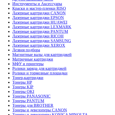
Инструменты и Аксессуары
Краски и мастер-пленки RISO
Лазерные картриджи CANON
Лазерные картриджи EPSON
Лазерные картриджи HUAWEI
Лазерные картриджи LEXMARK
Лазерные картриджи PANTUM
Лазерные картриджи RICOH
Лазерные картриджи SAMSUNG
Лазерные картриджи XEROX
Лезвия подбора
Магнитные валы для картриджей
Матричные картриджи
МФУ и принтеры
Ролики заряда для картриджей
Ролики и тормозные площадки
Тонер-картриджи
Тонеры HP
Тонеры KIP
Тонеры OKI
Тонеры PANASONIC
Тонеры PANTUM
Тонеры для BROTHER
Тонеры и девелоперы CANON
Тонеры и девелоперы KONICA MINOLTA