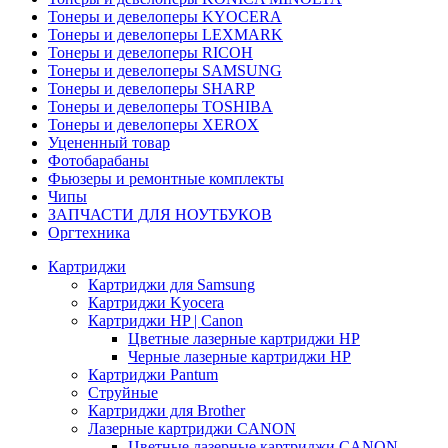
Тонеры и девелоперы KYOCERA
Тонеры и девелоперы LEXMARK
Тонеры и девелоперы RICOH
Тонеры и девелоперы SAMSUNG
Тонеры и девелоперы SHARP
Тонеры и девелоперы TOSHIBA
Тонеры и девелоперы XEROX
Уцененный товар
Фотобарабаны
Фьюзеры и ремонтные комплекты
Чипы
ЗАПЧАСТИ ДЛЯ НОУТБУКОВ
Оргтехника
Картриджи
Картриджи для Samsung
Картриджи Kyocera
Картриджи HP | Canon
Цветные лазерные картриджи HP
Черные лазерные картриджи HP
Картриджи Pantum
Струйные
Картриджи для Brother
Лазерные картриджи CANON
Цветные лазерные картриджи CANON