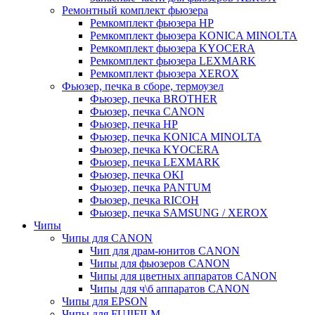
Ремонтный комплект фьюзера
Ремкомплект фьюзера HP
Ремкомплект фьюзера KONICA MINOLTA
Ремкомплект фьюзера KYOCERA
Ремкомплект фьюзера LEXMARK
Ремкомплект фьюзера XEROX
Фьюзер, печка в сборе, термоузел
Фьюзер, печка BROTHER
Фьюзер, печка CANON
Фьюзер, печка HP
Фьюзер, печка KONICA MINOLTA
Фьюзер, печка KYOCERA
Фьюзер, печка LEXMARK
Фьюзер, печка OKI
Фьюзер, печка PANTUM
Фьюзер, печка RICOH
Фьюзер, печка SAMSUNG / XEROX
Чипы
Чипы для CANON
Чип для драм-юнитов CANON
Чипы для фьюзеров CANON
Чипы для цветных аппаратов CANON
Чипы для ч\б аппаратов CANON
Чипы для EPSON
Чипы для FUJIFILM