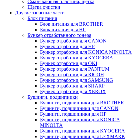
Смазывающая пластина, щетка
Щетка очистки
Другие запасные части
Блок питания
Блок питания для BROTHER
Блок питания для HP
Бункер отработанного тонера
Бункер отработки для CANON
Бункер отработки для HP
Бункер отработки для KONICA MINOLTA
Бункер отработки для KYOCERA
Бункер отработки для OKI
Бункер отработки для PANTUM
Бункер отработки для RICOH
Бункер отработки для SAMSUNG
Бункер отработки для SHARP
Бункер отработки для XEROX
Бушинги, подшипники
Бушинги, подшипники для BROTHER
Бушинги, подшипники для CANON
Бушинги, подшипники для HP
Бушинги, подшипники для KONICA
MINOLTA
Бушинги, подшипники для KYOCERA
Бушинги, подшипники для LEXMARK