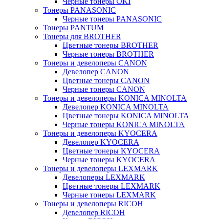
Черные тонеры OKI
Тонеры PANASONIC
Черные тонеры PANASONIC
Тонеры PANTUM
Тонеры для BROTHER
Цветные тонеры BROTHER
Черные тонеры BROTHER
Тонеры и девелоперы CANON
Девелопер CANON
Цветные тонеры CANON
Черные тонеры CANON
Тонеры и девелоперы KONICA MINOLTA
Девелопер KONICA MINOLTA
Цветные тонеры KONICA MINOLTA
Черные тонеры KONICA MINOLTA
Тонеры и девелоперы KYOCERA
Девелопер KYOCERA
Цветные тонеры KYOCERA
Черные тонеры KYOCERA
Тонеры и девелоперы LEXMARK
Девелоперы LEXMARK
Цветные тонеры LEXMARK
Черные тонеры LEXMARK
Тонеры и девелоперы RICOH
Девелопер RICOH