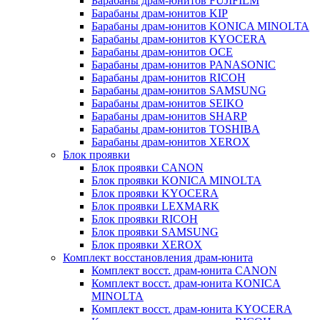
Барабаны драм-юнитов FUJIFILM
Барабаны драм-юнитов KIP
Барабаны драм-юнитов KONICA MINOLTA
Барабаны драм-юнитов KYOCERA
Барабаны драм-юнитов OCE
Барабаны драм-юнитов PANASONIC
Барабаны драм-юнитов RICOH
Барабаны драм-юнитов SAMSUNG
Барабаны драм-юнитов SEIKO
Барабаны драм-юнитов SHARP
Барабаны драм-юнитов TOSHIBA
Барабаны драм-юнитов XEROX
Блок проявки
Блок проявки CANON
Блок проявки KONICA MINOLTA
Блок проявки KYOCERA
Блок проявки LEXMARK
Блок проявки RICOH
Блок проявки SAMSUNG
Блок проявки XEROX
Комплект восстановления драм-юнита
Комплект восст. драм-юнита CANON
Комплект восст. драм-юнита KONICA
MINOLTA
Комплект восст. драм-юнита KYOCERA