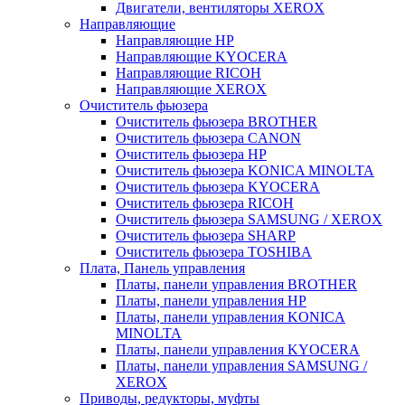
Двигатели, вентиляторы XEROX
Направляющие
Направляющие HP
Направляющие KYOCERA
Направляющие RICOH
Направляющие XEROX
Очиститель фьюзера
Очиститель фьюзера BROTHER
Очиститель фьюзера CANON
Очиститель фьюзера HP
Очиститель фьюзера KONICA MINOLTA
Очиститель фьюзера KYOCERA
Очиститель фьюзера RICOH
Очиститель фьюзера SAMSUNG / XEROX
Очиститель фьюзера SHARP
Очиститель фьюзера TOSHIBA
Плата, Панель управления
Платы, панели управления BROTHER
Платы, панели управления HP
Платы, панели управления KONICA
MINOLTA
Платы, панели управления KYOCERA
Платы, панели управления SAMSUNG /
XEROX
Приводы, редукторы, муфты