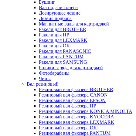
Бушинг
Вал подачи тонера
Дозирующее лезвие
Лезвия подбора
Магнитные валы для картриджей
Ракели для BROTHER
Ракели для HP
Ракели для LEXMARK
Ракели для OKI
Ракели для PANASONIC
Ракели для PANTUM
Ракели для SAMSUNG
Ролики заряда для картриджей
Фотобарабаны
Чипы
Вал резиновый
Резиновый вал фьюзера BROTHER
Резиновый вал фьюзера CANON
Резиновый вал фьюзера EPSON
Резиновый вал фьюзера HP
Резиновый вал фьюзера KONICA MINOLTA
Резиновый вал фьюзера KYOCERA
Резиновый вал фьюзера LEXMARK
Резиновый вал фьюзера OKI
Резиновый вал фьюзера PANTUM