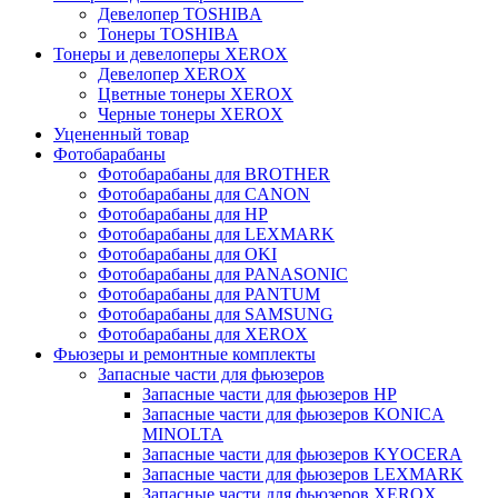
Девелопер TOSHIBA
Тонеры TOSHIBA
Тонеры и девелоперы XEROX
Девелопер XEROX
Цветные тонеры XEROX
Черные тонеры XEROX
Уцененный товар
Фотобарабаны
Фотобарабаны для BROTHER
Фотобарабаны для CANON
Фотобарабаны для HP
Фотобарабаны для LEXMARK
Фотобарабаны для OKI
Фотобарабаны для PANASONIC
Фотобарабаны для PANTUM
Фотобарабаны для SAMSUNG
Фотобарабаны для XEROX
Фьюзеры и ремонтные комплекты
Запасные части для фьюзеров
Запасные части для фьюзеров HP
Запасные части для фьюзеров KONICA
MINOLTA
Запасные части для фьюзеров KYOCERA
Запасные части для фьюзеров LEXMARK
Запасные части для фьюзеров XEROX