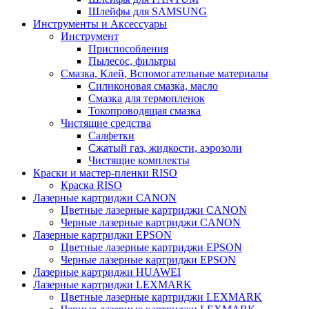
Шлейфы для SAMSUNG
Инструменты и Аксессуары
Инструмент
Приспособления
Пылесос, фильтры
Смазка, Клей, Вспомогательные материалы
Силиконовая смазка, масло
Смазка для термопленок
Токопроводящая смазка
Чистящие средства
Салфетки
Сжатый газ, жидкости, аэрозоли
Чистящие комплекты
Краски и мастер-пленки RISO
Краска RISO
Лазерные картриджи CANON
Цветные лазерные картриджи CANON
Черные лазерные картриджи CANON
Лазерные картриджи EPSON
Цветные лазерные картриджи EPSON
Черные лазерные картриджи EPSON
Лазерные картриджи HUAWEI
Лазерные картриджи LEXMARK
Цветные лазерные картриджи LEXMARK