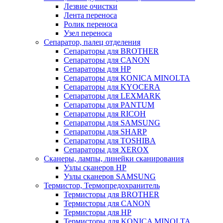
Лезвие очистки
Лента переноса
Ролик переноса
Узел переноса
Сепаратор, палец отделения
Сепараторы для BROTHER
Сепараторы для CANON
Сепараторы для HP
Сепараторы для KONICA MINOLTA
Сепараторы для KYOCERA
Сепараторы для LEXMARK
Сепараторы для PANTUM
Сепараторы для RICOH
Сепараторы для SAMSUNG
Сепараторы для SHARP
Сепараторы для TOSHIBA
Сепараторы для XEROX
Сканеры, лампы, линейки сканирования
Узлы сканеров HP
Узлы сканеров SAMSUNG
Термистор, Термопредохранитель
Термисторы для BROTHER
Термисторы для CANON
Термисторы для HP
Термисторы для KONICA MINOLTA