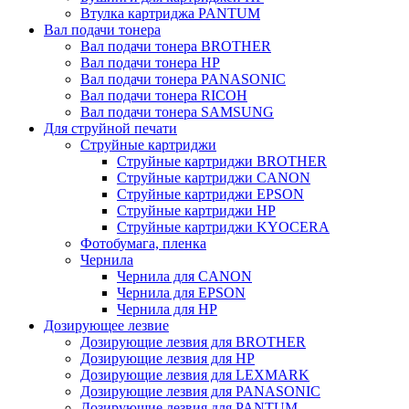
Втулка картриджа PANTUM
Вал подачи тонера
Вал подачи тонера BROTHER
Вал подачи тонера HP
Вал подачи тонера PANASONIC
Вал подачи тонера RICOH
Вал подачи тонера SAMSUNG
Для струйной печати
Струйные картриджи
Струйные картриджи BROTHER
Струйные картриджи CANON
Струйные картриджи EPSON
Струйные картриджи HP
Струйные картриджи KYOCERA
Фотобумага, пленка
Чернила
Чернила для CANON
Чернила для EPSON
Чернила для HP
Дозирующее лезвие
Дозирующие лезвия для BROTHER
Дозирующие лезвия для HP
Дозирующие лезвия для LEXMARK
Дозирующие лезвия для PANASONIC
Дозирующие лезвия для PANTUM