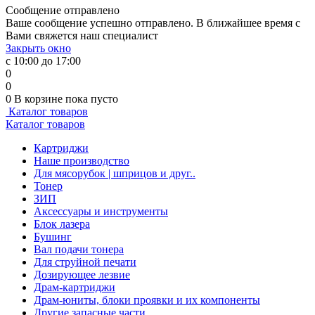
Сообщение отправлено
Ваше сообщение успешно отправлено. В ближайшее время с
Вами свяжется наш специалист
Закрыть окно
с 10:00 до 17:00
0
0
0
В корзине
пока пусто
Каталог товаров
Каталог товаров
Картриджи
Наше производство
Для мясорубок | шприцов и друг..
Тонер
ЗИП
Аксессуары и инструменты
Блок лазера
Бушинг
Вал подачи тонера
Для струйной печати
Дозирующее лезвие
Драм-картриджи
Драм-юниты, блоки проявки и их компоненты
Другие запасные части